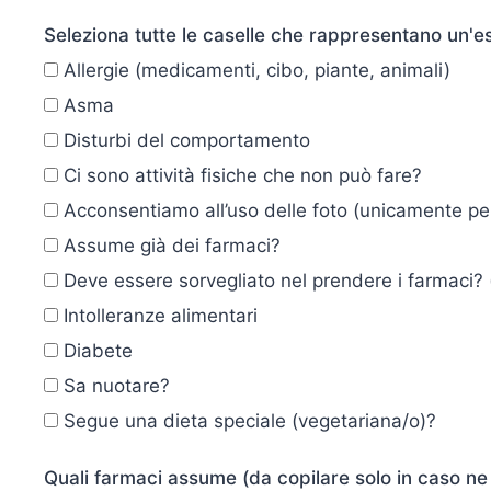
Seleziona tutte le caselle che rappresentano un'e
Allergie (medicamenti, cibo, piante, animali)
Asma
Disturbi del comportamento
Ci sono attività fisiche che non può fare?
Acconsentiamo all’uso delle foto (unicamente per
Assume già dei farmaci?
Deve essere sorvegliato nel prendere i farmaci? (
Intolleranze alimentari
Diabete
Sa nuotare?
Segue una dieta speciale (vegetariana/o)?
Quali farmaci assume (da copilare solo in caso n