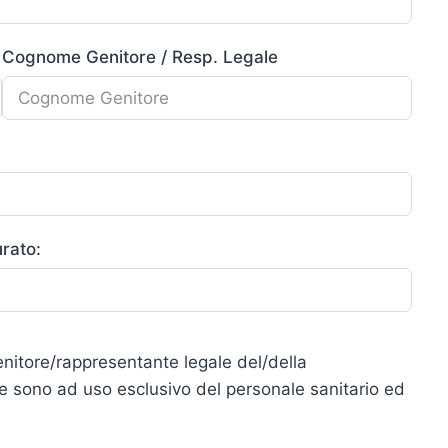
Cognome Genitore / Resp. Legale
urato:
enitore/rappresentante legale del/della
te sono ad uso esclusivo del personale sanitario ed