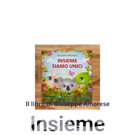
Il libro di Giuseppe Amorese
Insieme