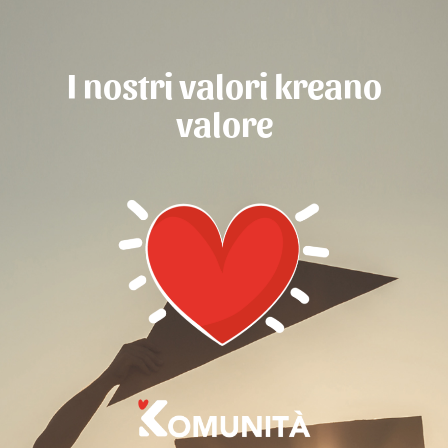
I nostri valori kreano
valore