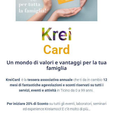
Krei
Card
Un mondo di valori e vantaggi per la tua
famiglia
KreiCard
è la
tessera associativa annuale
che ti da in cambio
12
mesi di fantastiche agevolazioni e sconti riservati su tutti i
servizi, eventi e attività
in Ticino da 0 a 99 anni.
Per iniziare 20% di Sconto
su tutti gli eventi, laboratori, seminari
ed experience Kreiamoci! E c’è molto di più…