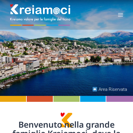
Area Riservata
Benvenuto nella grande