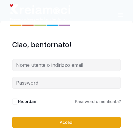
Ciao, bentornato!
Alternative:
Ricordami
Password dimenticata?
Accedi