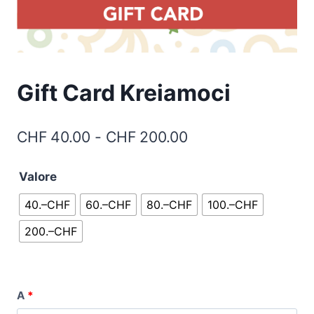
Gift Card Kreiamoci
CHF
40.00
-
CHF
200.00
Valore
40.–CHF
60.–CHF
80.–CHF
100.–CHF
200.–CHF
A
*